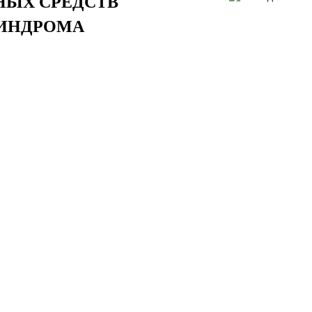
НЫХ СРЕДСТВ
СИНДРОМА