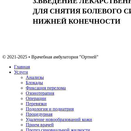
3.ВВЕДЕНИЕ ЛЕКАРСТВЕН
ДЛЯ СНЯТИЯ БОЛЕВОГО 
НИЖНЕЙ КОНЕЧНОСТИ
© 2021-2025 • Врачебная амбулатория "Ортней"
Главная
Услуги
Анализы
Блокады
Фиксация перелома
Озонотерапия
Операции
Перевязки
Подология и подиатрия
Процедурная
Удаление новообразований кожи
Прием врачей
Протез синовиальной жидкости