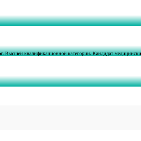
олог. Высшей квалификационной категории. Кандидат медицински